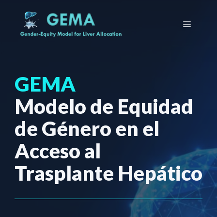
Saltar
al
Menú
contenido
GEMA
Modelo de Equidad
de Género en el
Acceso al
Trasplante Hepático