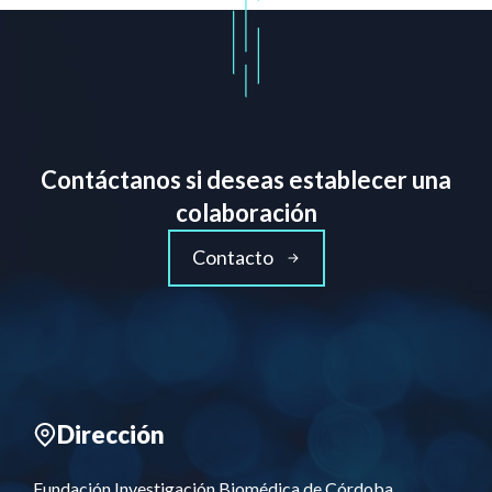
Contáctanos si deseas establecer una
colaboración
Contacto
Dirección
Fundación Investigación Biomédica de Córdoba