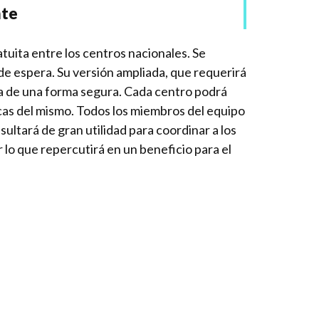
nte
atuita entre los centros nacionales. Se
 de espera. Su versión ampliada, que requerirá
era de una forma segura. Cada centro podrá
ficas del mismo. Todos los miembros del equipo
ultará de gran utilidad para coordinar a los
 lo que repercutirá en un beneficio para el