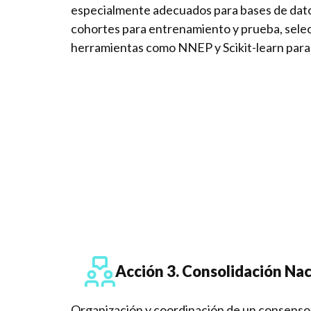
especialmente adecuados para bases de dato
cohortes para entrenamiento y prueba, selec
herramientas como NNEP y Scikit-learn para 
Acción 3. Consolidación Nac
Organización y coordinación de un consenso n