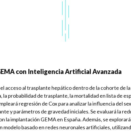
EMA con Inteligencia Artificial Avanzada
 el acceso al trasplante hepático dentro de la cohorte de
 la probabilidad de trasplante, la mortalidad en lista de es
eará regresión de Cox para analizar la influencia del sexo
ante y parámetros de gravedad iniciales. Se evaluará la red
con la implantación GEMA en España. Además, se explorará el
modelo basado en redes neuronales artificiales, utilizan