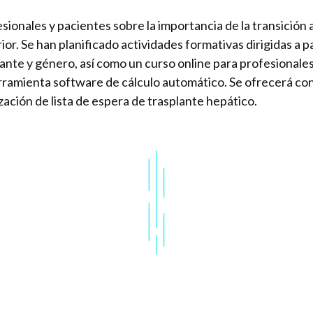
sionales y pacientes sobre la importancia de la transició
or. Se han planificado actividades formativas dirigidas a p
lante y género, así como un curso online para profesionales
rramienta software de cálculo automático. Se ofrecerá con
zación de lista de espera de trasplante hepático.