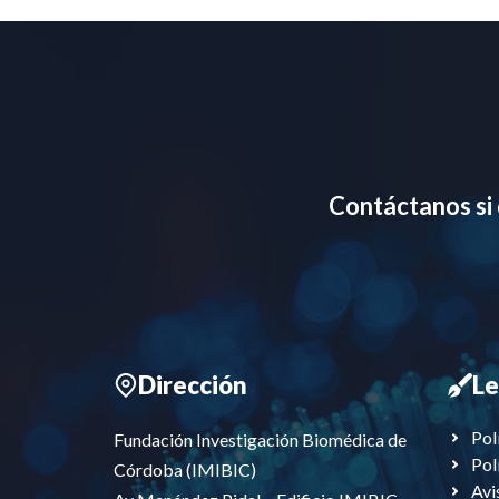
Contáctanos si
Dirección
Le
Pol
Fundación Investigación Biomédica de
Pol
Córdoba (IMIBIC)
Avi