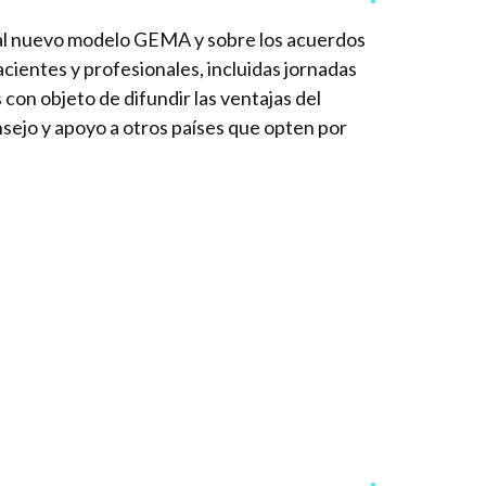
n al nuevo modelo GEMA y sobre los acuerdos
acientes y profesionales, incluidas jornadas
 con objeto de difundir las ventajas del
sejo y apoyo a otros países que opten por