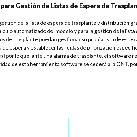
 para Gestión de Listas de Espera de Traspla
stión de la lista de espera de trasplante y distribución gr
culo automatizado del modelo y para la gestión de la lista
tros de trasplante puedan gestionar su propia lista de esp
sta de espera y establecer las reglas de priorización especí
l por lo que, ante una alarma de trasplante, el software res
aridad de esta herramienta software se cederá a la ONT, por