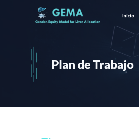
Saltar
al
Inicio
contenido
Plan de Trabajo