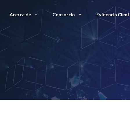
Acerca de
Consorcio
Evidencia Cientí