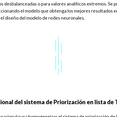
s desbalanceadas o para valores analíticos extremos. Se 
cionando el modelo que obtenga los mejores resultados en 
el diseño del modelo de redes neuronales.
ional del sistema de Priorización en lista de
acional para homogeneizar el sistema de priorización de la