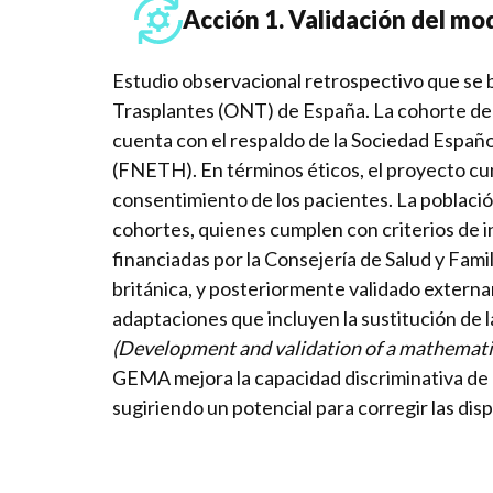
Acción 1. Validación del m
Estudio observacional retrospectivo que se b
Trasplantes (ONT) de España. La cohorte de 
cuenta con el respaldo de la Sociedad Españ
(FNETH). En términos éticos, el proyecto cump
consentimiento de los pacientes. La poblaci
cohortes, quienes cumplen con criterios de i
financiadas por la Consejería de Salud y Fami
británica, y posteriormente validado externa
adaptaciones que incluyen la sustitución de la
(
Development and validation of a mathematic
GEMA mejora la capacidad discriminativa de 
sugiriendo un potencial para corregir las dis