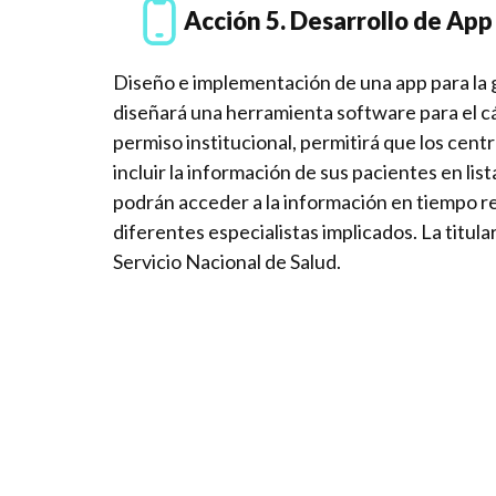
Acción 5. Desarrollo de App
Diseño e implementación de una app para la ge
diseñará una herramienta software para el cál
permiso institucional, permitirá que los cen
incluir la información de sus pacientes en li
podrán acceder a la información en tiempo rea
diferentes especialistas implicados. La titul
Servicio Nacional de Salud.