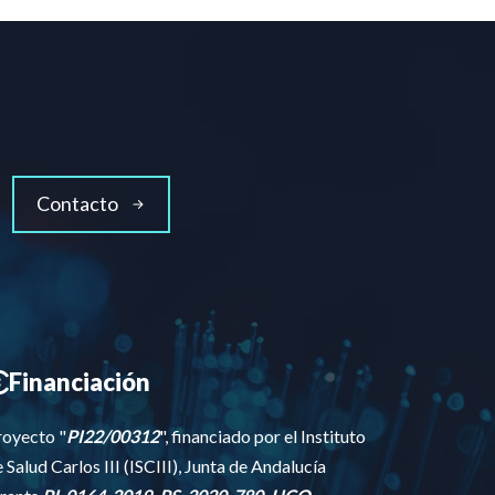
Contacto
Financiación
royecto "
PI22/00312
", financiado por el Instituto
 Salud Carlos III (ISCIII), Junta de Andalucía