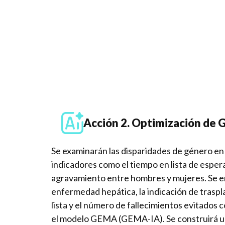
Acción 2. Optimización de G
Se examinarán las disparidades de género en
indicadores como el tiempo en lista de espera,
agravamiento entre hombres y mujeres. Se empl
enfermedad hepática, la indicación de traspl
lista y el número de fallecimientos evitados 
el modelo GEMA (GEMA-IA). Se construirá un 