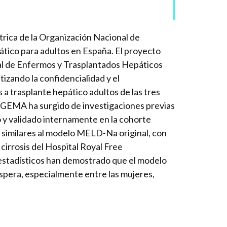
trica de la Organización Nacional de
tico para adultos en España. El proyecto
nal de Enfermos y Trasplantados Hepáticos
izando la confidencialidad y el
a trasplante hepático adultos de las tres
lo GEMA ha surgido de investigaciones previas
do y validado internamente en la cohorte
s similares al modelo MELD-Na original, con
 cirrosis del Hospital Royal Free
s estadísticos han demostrado que el modelo
spera, especialmente entre las mujeres,