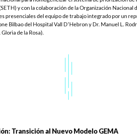
(SETH) y con la colaboración de la Organización Nacional 
nes presenciales del equipo de trabajo integrado por un re
rone Bilbao del Hospital Vall D’Hebron y Dr. Manuel L. Rodr
Gloria de la Rosa).
sión: Transición al Nuevo Modelo GEMA