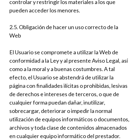
controlar y restringir los materiales a los que
pueden acceder los menores.
2.5. Obligación de hacer un uso correcto de la
Web
El Usuario se compromete a utilizar la Web de
conformidad a la Ley y al presente Aviso Legal, así
como a la moral y a buenas costumbres. A tal
efecto, el Usuario se abstendrá de utilizar la
página con finalidades ilícitas o prohibidas, lesivas
de derechos e intereses de terceros, o que de
cualquier forma puedan dañar, inutilizar,
sobrecargar, deteriorar o impedir la normal
utilización de equipos informáticos o documentos,
archivos y toda clase de contenidos almacenados
en cualquier equipo informático del prestador.