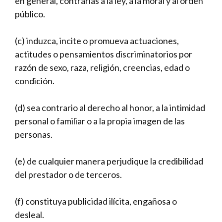
en general, contrarias a la ley, a la moral y al orden
público.
(c) induzca, incite o promueva actuaciones,
actitudes o pensamientos discriminatorios por
razón de sexo, raza, religión, creencias, edad o
condición.
(d) sea contrario al derecho al honor, a la intimidad
personal o familiar o a la propia imagen de las
personas.
(e) de cualquier manera perjudique la credibilidad
del prestador o de terceros.
(f) constituya publicidad ilícita, engañosa o
desleal.