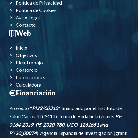
Política de Privacidad
Política de Cookies
Aviso Legal
Contacto
Web
Inicio
Objetivos
Plan Trabajo
Consorcio
Publicaciones
Calculadora
Financiación
Proyecto "
PI22/00312
", financiado por el Instituto de
Salud Carlos III (ISCIII), Junta de Andalucía (grants
PI-
0164-2019, PS-2020-780, UCO-1261651 and
PY20_00074
), Agencia Española de Investigación
(grant