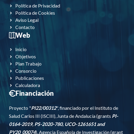
Política de Privacidad
Política de Cookies
Aviso Legal
Contacto
Web
Inicio
Objetivos
Plan Trabajo
Consorcio
Publicaciones
Calculadora
Financiación
Proyecto "
PI22/00312
", financiado por el Instituto de
Salud Carlos III (ISCIII), Junta de Andalucía (grants
PI-
0164-2019, PS-2020-780, UCO-1261651 and
PY20_00074
), Agencia Española de Investigación
(grant