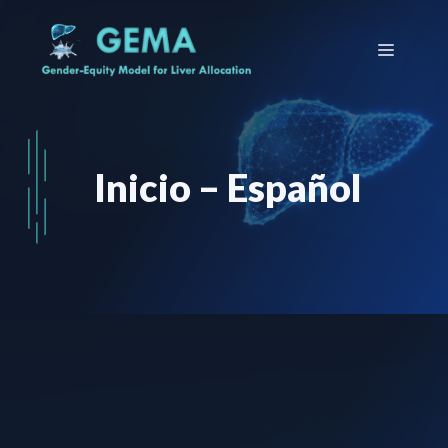
Saltar
al
Menú
contenido
Inicio – Español