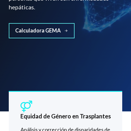
hepáticas.
Calculadora GEMA
Equidad de Género en Trasplantes
Análisis y corrección de disparidades de