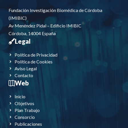
Fundación Investigación Biomédica de Córdoba
(IMIBIC)
Av Menéndez Pidal – Edificio IMIBIC
Córdoba, 14004 España
Legal
Política de Privacidad
Política de Cookies
Aviso Legal
Contacto
Web
Inicio
Objetivos
Plan Trabajo
Consorcio
Publicaciones