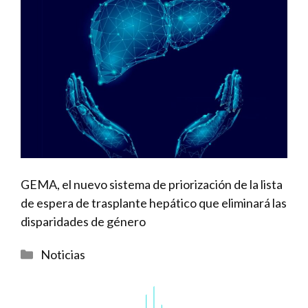
GEMA, el nuevo sistema de priorización de la lista
de espera de trasplante hepático que eliminará las
disparidades de género
Categorías
Noticias