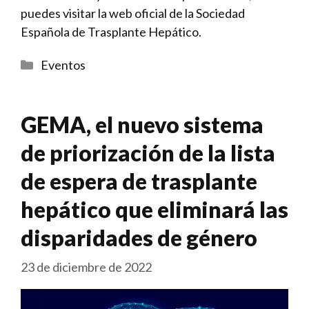
puedes visitar la web oficial de la Sociedad
Española de Trasplante Hepático.
Categorías
Eventos
GEMA, el nuevo sistema
de priorización de la lista
de espera de trasplante
hepático que eliminará las
disparidades de género
23 de diciembre de 2022