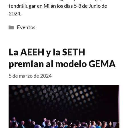
tendrá lugar en Milán los días 5-8 de Junio de
2024.
Categorías
Eventos
La AEEH y la SETH
premian al modelo GEMA
5 de marzo de 2024