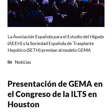
La Asociación Española para el Estudio del Hígado
(AEEH) y la Sociedad Española de Trasplante
Hepático (SETH) premian al modelo GEMA
Categorías
Noticias
Presentación de GEMA en
el Congreso de la ILTS en
Houston